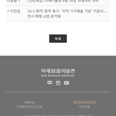
다음글 >
[전남매일] 의재미술관 6월 14일 사생대회 개최
< 이전글
[뉴스워커] 광주 동구, '지역 시각예술 기반' 키운다...
전시·체험 사업 본격화
목록
이용약관
개인정보처리방침
이메일무단수집거부
사이트맵