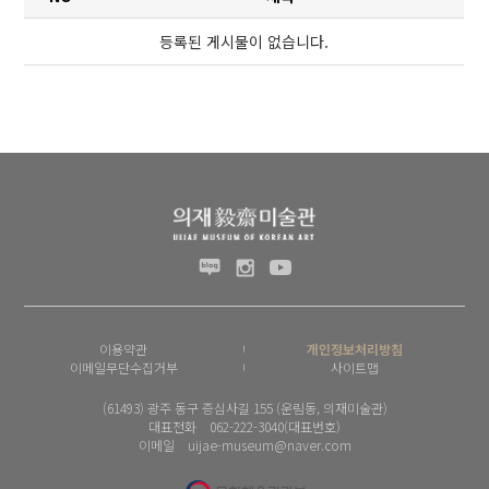
등록된 게시물이 없습니다.
이용약관
개인정보처리방침
이메일무단수집거부
사이트맵
(61493) 광주 동구 증심사길 155 (운림동, 의재미술관)
대표전화 062-222-3040(대표번호)
이메일 uijae-museum@naver.com