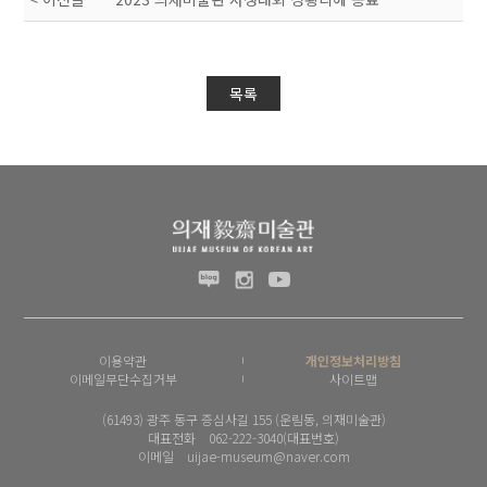
목록
이용약관
개인정보처리방침
이메일무단수집거부
사이트맵
(61493) 광주 동구 증심사길 155 (운림동, 의재미술관)
대표전화 062-222-3040(대표번호)
이메일 uijae-museum@naver.com