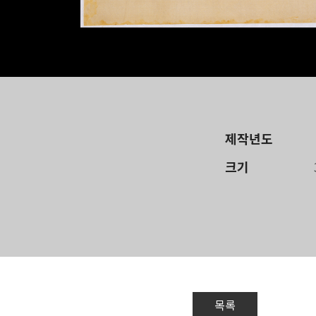
제작년도
크기
목록