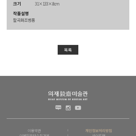
크기
31×133×8cm
작품설명
팔곡화조병풍
목록
이용약관
개인정보처리방침
이메일무단수집거부
사이트맵