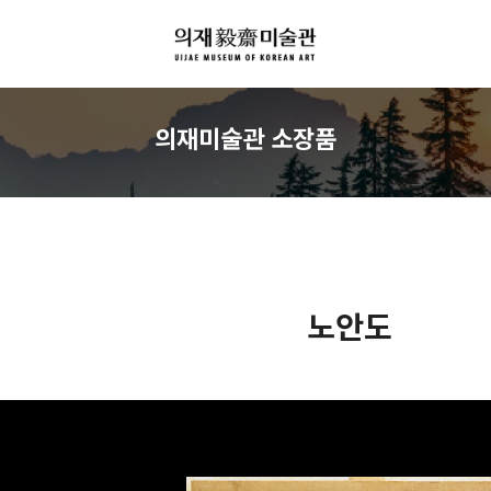
의재미술관 소장품
노안도