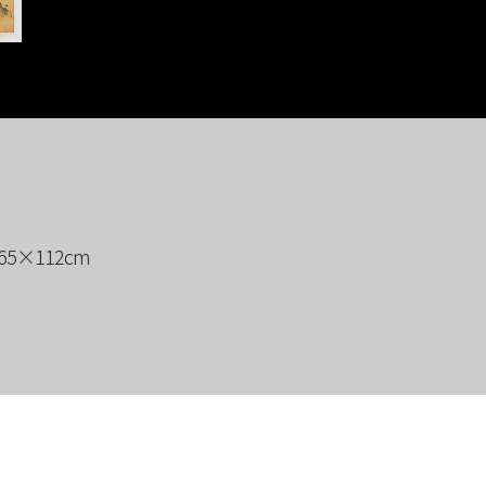
65×112cm