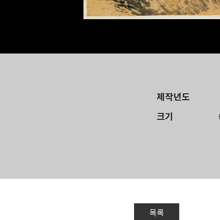
제작년도
크기
목록